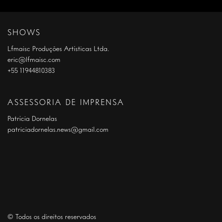
SHOWS
Lfmaisc Produções Artísticas Ltda.
eric@lfmaisc.com
+55 11944810383
ASSESSORIA DE IMPRENSA
Patrícia Dornelas
patriciadornelas.news@gmail.com
© Todos os direitos reservados