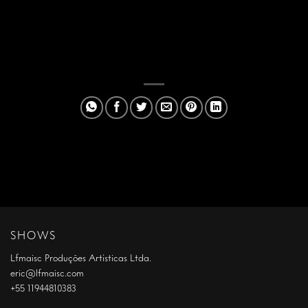
SHOWS
Lfmaisc Produções Artísticas Ltda.
eric@lfmaisc.com
+55 11944810383