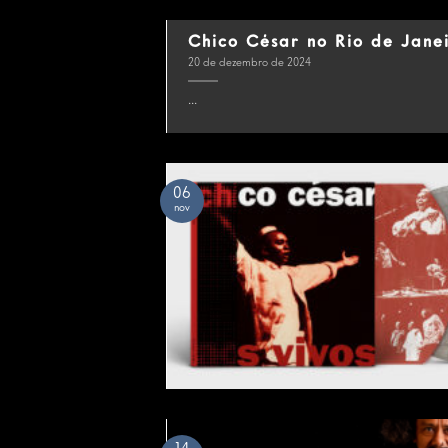
Chico César no Rio de Jane
20 de dezembro de 2024
...
06
nov