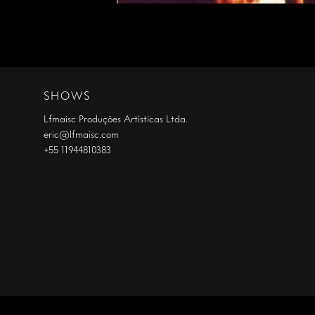
SHOWS
Lfmaisc Produções Artísticas Ltda.
eric@lfmaisc.com
+55 11944810383