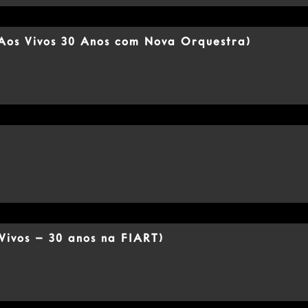
Aos Vivos 30 Anos com Nova Orquestra)
Vivos – 30 anos na FIART)