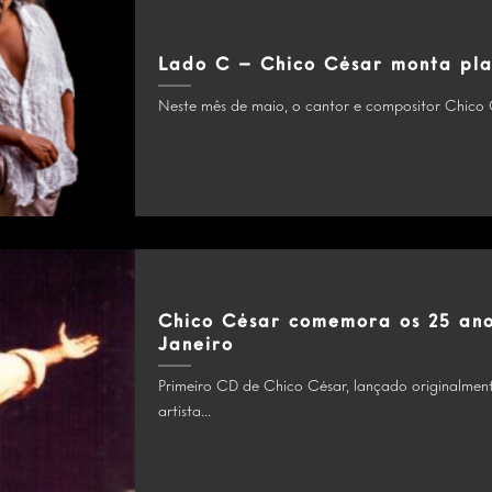
Lado C – Chico César monta pla
Neste mês de maio, o cantor e compositor Chico 
Chico César comemora os 25 ano
Janeiro
Primeiro CD de Chico César, lançado originalment
artista...