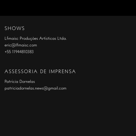
SHOWS
Lfmaisc Produções Artísticas Ltda.
eric@lfmaisc.com
+55 11944810383
ASSESSORIA DE IMPRENSA
Patrícia Dornelas
patriciadornelas.news@gmail.com