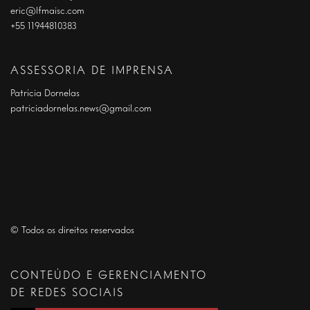
eric@lfmaisc.com
+55 11944810383
ASSESSORIA DE IMPRENSA
Patrícia Dornelas
patriciadornelas.news@gmail.com
© Todos os direitos reservados
CONTEÚDO E GERENCIAMENTO
DE REDES SOCIAIS