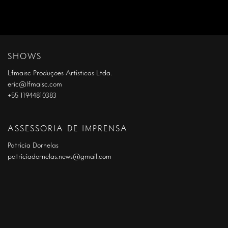
SHOWS
Lfmaisc Produções Artísticas Ltda.
eric@lfmaisc.com
+55 11944810383
ASSESSORIA DE IMPRENSA
Patrícia Dornelas
patriciadornelas.news@gmail.com