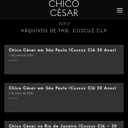
CHICO
Skip
to
CÉSAR
content
FOFO
ARQUIVOS DE TAG:
CUSCUZ CLÃ
Chico César em São Paulo (Cuscuz Clã 30 Anos)
1 de junho de 2026
...
Chico César em São Paulo (Cuscuz Clã 30 Anos)
1 de junho de 2026
...
Chico César no Rio de Janeiro (Cuscuz Clã – 30