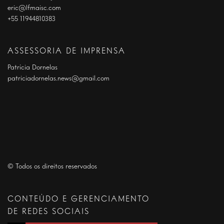
eric@lfmaisc.com
+55 11944810383
ASSESSORIA DE IMPRENSA
Patrícia Dornelas
patriciadornelas.news@gmail.com
© Todos os direitos reservados
CONTEÚDO E GERENCIAMENTO
DE REDES SOCIAIS