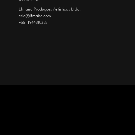
Lfmaisc Produções Artísticas Ltda.
eric@lfmaisc.com
+55 11944810383