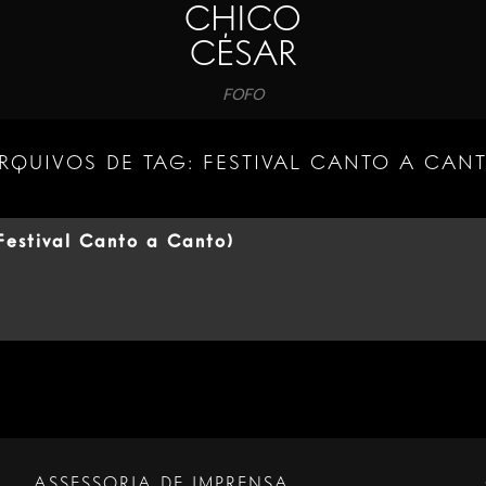
CHICO
CÉSAR
FOFO
RQUIVOS DE TAG:
FESTIVAL CANTO A CAN
Festival Canto a Canto)
ASSESSORIA DE IMPRENSA