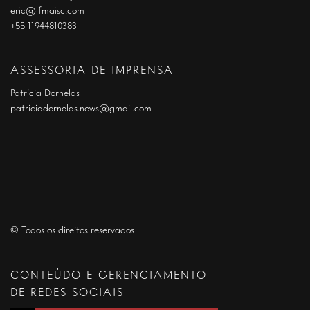
eric@lfmaisc.com
+55 11944810383
ASSESSORIA DE IMPRENSA
Patrícia Dornelas
patriciadornelas.news@gmail.com
© Todos os direitos reservados
CONTEÚDO E GERENCIAMENTO
DE REDES SOCIAIS