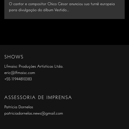
O cantor e compositor Chico César anunciou sua turnê europeia
para divulgação do álbum Vestido...
SHOWS
Lfmaisc Produções Artísticas Ltda.
eric@lfmaisc.com
+55 11944810383
ASSESSORIA DE IMPRENSA
Patrícia Dornelas
patriciadornelas.news@gmail.com