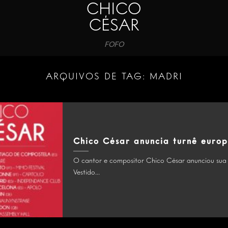
CHICO
CÉSAR
FOFO
ARQUIVOS DE TAG:
MADRI
Chico César anuncia turnê euro
O cantor e compositor Chico César anunciou sua
Vestido...