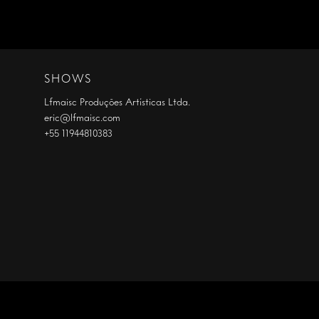
SHOWS
Lfmaisc Produções Artísticas Ltda.
eric@lfmaisc.com
+55 11944810383