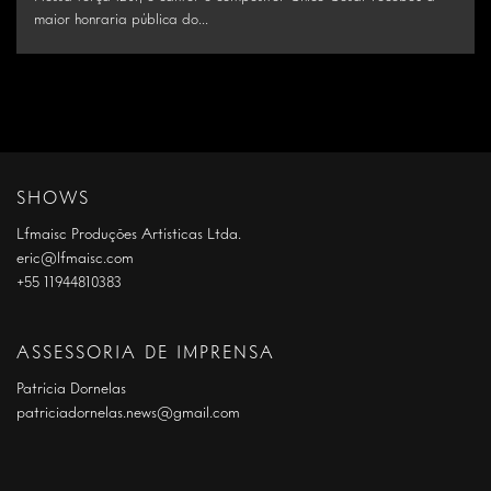
maior honraria pública do...
SHOWS
Lfmaisc Produções Artísticas Ltda.
eric@lfmaisc.com
+55 11944810383
ASSESSORIA DE IMPRENSA
Patrícia Dornelas
patriciadornelas.news@gmail.com