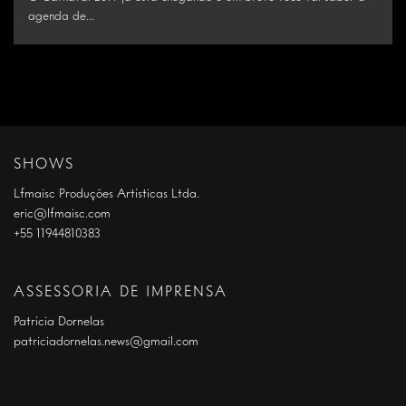
agenda de...
SHOWS
Lfmaisc Produções Artísticas Ltda.
eric@lfmaisc.com
+55 11944810383
ASSESSORIA DE IMPRENSA
Patrícia Dornelas
patriciadornelas.news@gmail.com