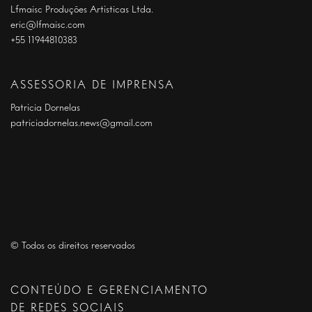
Lfmaisc Produções Artísticas Ltda.
eric@lfmaisc.com
+55 11944810383
ASSESSORIA DE IMPRENSA
Patrícia Dornelas
patriciadornelas.news@gmail.com
© Todos os direitos reservados
CONTEÚDO E GERENCIAMENTO
DE REDES SOCIAIS