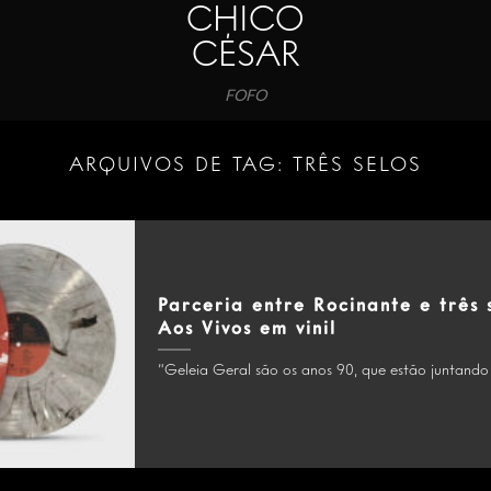
CHICO
CÉSAR
FOFO
ARQUIVOS DE TAG:
TRÊS SELOS
Parceria entre Rocinante e três 
Aos Vivos em vinil
“Geleia Geral são os anos 90, que estão juntando 