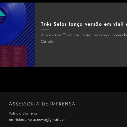
Três Selos lança versão em vinil
A poesia de Chico nos inspira, recarrega, preench
Catolé...
ASSESSORIA DE IMPRENSA
Patrícia Dornelas
patriciadornelas.news@gmail.com