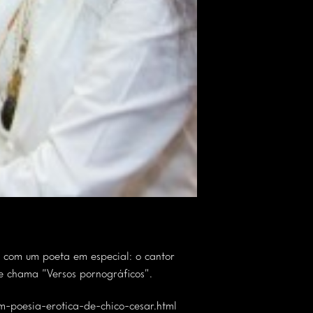
 com um poeta em especial: o cantor
se chama “Versos pornográficos”.
-poesia-erotica-de-chico-cesar.html