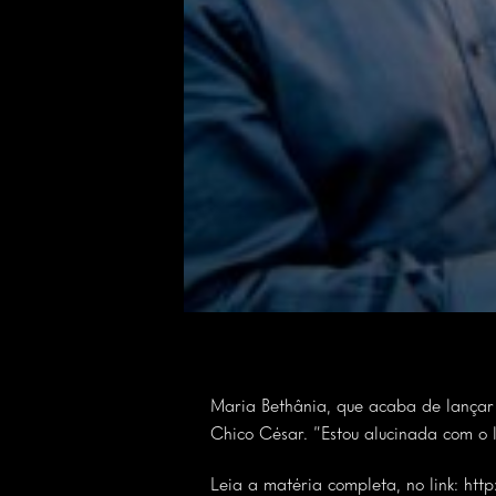
Maria Bethânia, que acaba de lançar
Chico César. “Estou alucinada com o l
Leia a matéria completa, no link:
htt