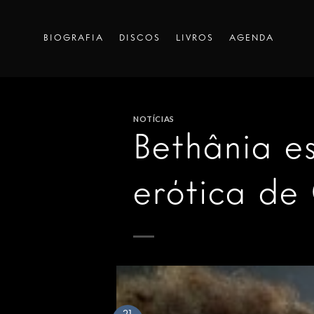
Skip
to
BIOGRAFIA
DISCOS
LIVROS
AGENDA
content
NOTÍCIAS
Bethânia e
erótica de