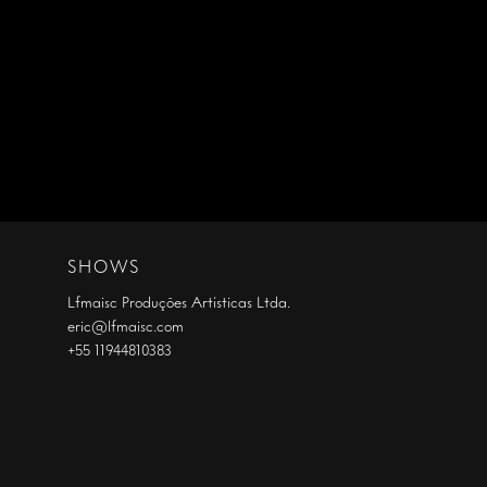
SHOWS
Lfmaisc Produções Artísticas Ltda.
eric@lfmaisc.com
+55 11944810383