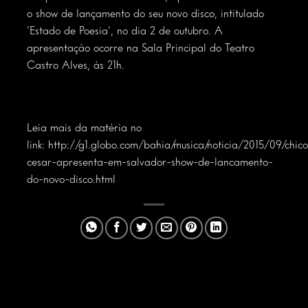
o show de lançamento do seu novo disco, intitulado
‘Estado de Poesia’, no dia 2 de outubro. A
apresentação ocorre na Sala Principal do Teatro
Castro Alves, às 21h.
Leia mais da matéria no
link:
http://g1.globo.com/bahia/musica/noticia/2015/09/chico
cesar-apresenta-em-salvador-show-de-lancamento-
do-novo-disco.html