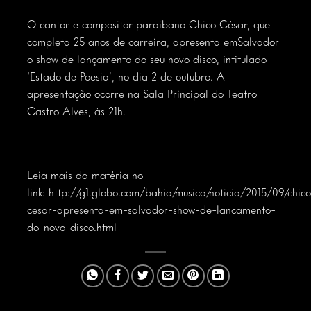
O cantor e compositor paraibano Chico César, que
completa 25 anos de carreira, apresenta em
Salvador
o show de lançamento do seu novo disco, intitulado
‘Estado de Poesia’, no dia 2 de outubro. A
apresentação ocorre na Sala Principal do Teatro
Castro Alves, às 21h.
Leia mais da matéria no
link:
http://g1.globo.com/bahia/musica/noticia/2015/09/chico
cesar-apresenta-em-salvador-show-de-lancamento-
do-novo-disco.html