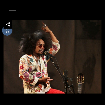
21
jun