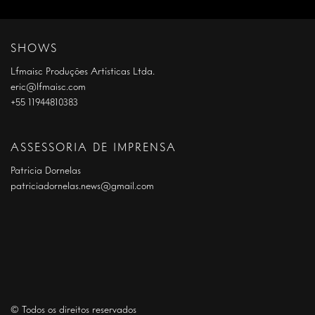
SHOWS
Lfmaisc Produções Artísticas Ltda.
eric@lfmaisc.com
+55 11944810383
ASSESSORIA DE IMPRENSA
Patrícia Dornelas
patriciadornelas.news@gmail.com
© Todos os direitos reservados