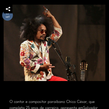
17
set
O cantor e compositor paraibano Chico César, que
completa 25 anos de carreira, apresenta em
Salvador