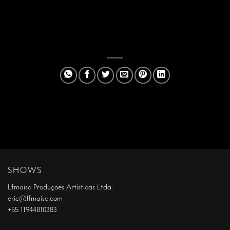
SHOWS
Lfmaisc Produções Artísticas Ltda.
eric@lfmaisc.com
+55 11944810383