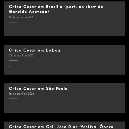
Chico César em Brasília (part. no show de
Geraldo Azevedo)
11 de maio de 2026
...
Chico César em Lisboa
22 de abril de 2026
...
Chico Cesar em São Paulo
16 de abril de 2026
...
Chico César em Cel. José Dias (festival Ópera