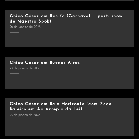
Chico César em Recife (Carnaval – part. show
de Maestro Spok)
26 de janeiro de 2026
...
Chico César em Buenos Aires
23 de janeiro de 2026
...
Chico César em Belo Horizonte (com Zeca
Baleiro em Ao Arrepio da Lei)
23 de janeiro de 2026
...