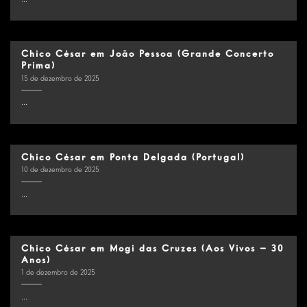
Chico César em João Pessoa (Grande Concerto
Prima)
15 de dezembro de 2025
...
Chico César em Ponta Delgada (Portugal)
10 de dezembro de 2025
...
Chico César em Mogi das Cruzes (Aos Vivos – 30
Anos)
1 de dezembro de 2025
...