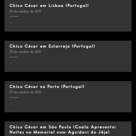
Chico César em Lisboa (Portugal)
30 de outubro de 2025
...
Chico César em Estarreja (Portugal)
29 de outubro de 2025
...
Chico César no Porto (Portugal)
29 de outubro de 2025
...
Chico César em São Paulo (Coala Apresenta:
Noites no Memorial com Aguidavi do Jêje)