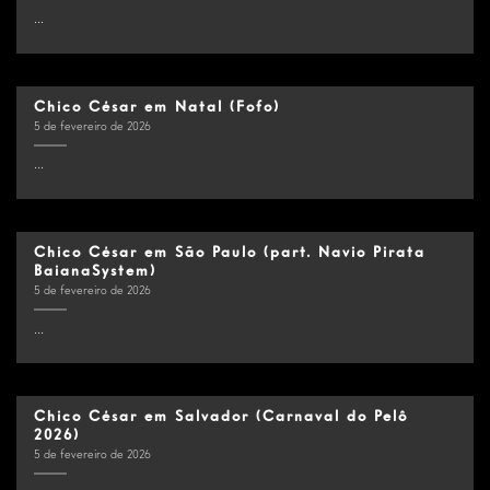
...
Chico César em Natal (Fofo)
5 de fevereiro de 2026
...
Chico César em São Paulo (part. Navio Pirata
BaianaSystem)
5 de fevereiro de 2026
...
Chico César em Salvador (Carnaval do Pelô
2026)
5 de fevereiro de 2026