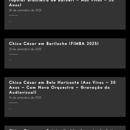
Popular Brasileira de Barueri – Aos Vivos – 30
Anos)
24 de setembro de 2025
...
Chico César em Bariloche (FIMBA 2025)
23 de setembro de 2025
...
Chico César em Belo Horizonte (Aos Vivos – 30
Anos – Com Nova Orquestra – Gravação do
Audiovisual)
16 de setembro de 2025
...