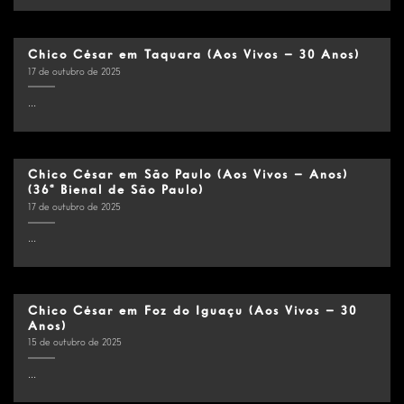
Chico César em Taquara (Aos Vivos – 30 Anos)
17 de outubro de 2025
...
Chico César em São Paulo (Aos Vivos – Anos)
(36ª Bienal de São Paulo)
17 de outubro de 2025
...
Chico César em Foz do Iguaçu (Aos Vivos – 30
Anos)
15 de outubro de 2025
...