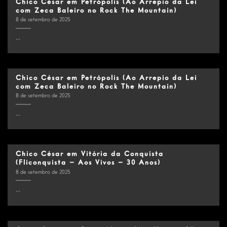
Chico César em Petrópolis (Ao Arrepio da Lei
com Zeca Baleiro no Rock The Mountain)
8 de setembro de 2025
...
Chico César em Petrópolis (Ao Arrepio da Lei
com Zeca Baleiro no Rock The Mountain)
8 de setembro de 2025
...
Chico César em Vitória da Conquista
(Fliconquista – Aos Vivos – 30 Anos)
8 de setembro de 2025
...