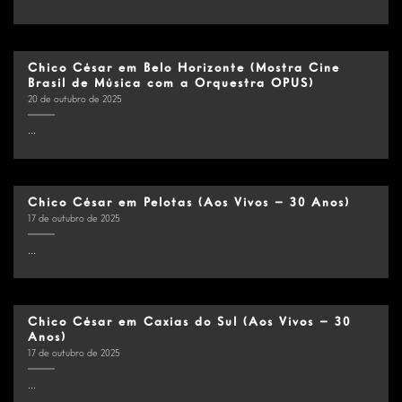
Chico César em Belo Horizonte (Mostra Cine
Brasil de Música com a Orquestra OPUS)
20 de outubro de 2025
...
Chico César em Pelotas (Aos Vivos – 30 Anos)
17 de outubro de 2025
...
Chico César em Caxias do Sul (Aos Vivos – 30
Anos)
17 de outubro de 2025
...