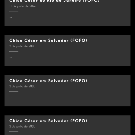
Chico César no Rio de Janeiro (FOFO)
11 de junho de 2026
...
Chico César em Salvador (FOFO)
2 de junho de 2026
...
Chico César em Salvador (FOFO)
2 de junho de 2026
...
Chico César em Salvador (FOFO)
2 de junho de 2026