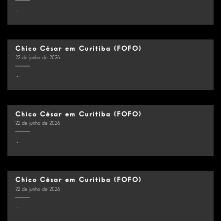
...
Chico César em Curitiba (FOFO)
22 de junho de 2026
...
Chico César em Curitiba (FOFO)
22 de junho de 2026
...
Chico César em Curitiba (FOFO)
22 de junho de 2026
...