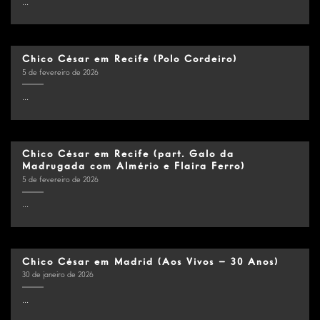
...
Chico César em Recife (Polo Cordeiro)
5 de fevereiro de 2026
...
Chico César em Recife (part. Galo da
Madrugada com Almério e Flaira Ferro)
5 de fevereiro de 2026
...
Chico César em Madrid (Aos Vivos – 30 Anos)
30 de janeiro de 2026
...