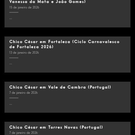
Vanessa da Mata e João Gomes)
15 de janeiro de 2026
...
Chico César em Fortaleza (Ciclo Carnavalesco
de Fortaleza 2026)
13 de janeiro de 2026
...
Chico César em Vale de Cambra (Portugal)
7 de janeiro de 2026
...
Chico César em Torres Novas (Portugal)
7 de janeiro de 2026