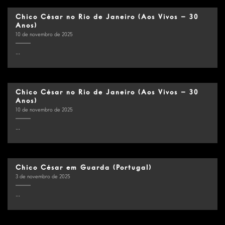
Chico César no Rio de Janeiro (Aos Vivos – 30
Anos)
10 de novembro de 2025
...
Chico César no Rio de Janeiro (Aos Vivos – 30
Anos)
10 de novembro de 2025
...
Chico César em Guarda (Portugal)
3 de novembro de 2025
...