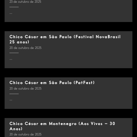
23 de outubro de 2025
...
Chico César em São Paulo (Festival NovaBrasil
25 anos)
20 de outubro de 2025
...
Chico César em São Paulo (PatFest)
20 de outubro de 2025
...
Chico César em Montenegro (Aos Vivos – 30
Anos)
20 de outubro de 2025