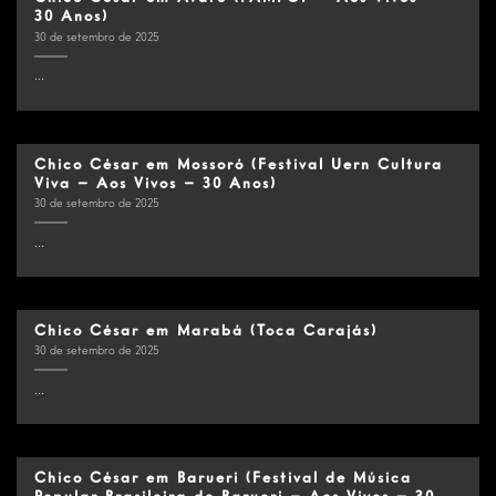
30 Anos)
30 de setembro de 2025
...
Chico César em Mossoró (Festival Uern Cultura
Viva – Aos Vivos – 30 Anos)
30 de setembro de 2025
...
Chico César em Marabá (Toca Carajás)
30 de setembro de 2025
...
Chico César em Barueri (Festival de Música