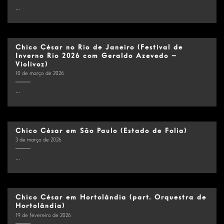
...
Chico César no Rio de Janeiro (Festival de
Inverno Rio 2026 com Geraldo Azevedo –
Violivoz)
10 de março de 2026
...
Chico César em São Paulo (Estado de Folia)
3 de março de 2026
...
Chico César em Hortolândia (part. Orquestra de
Hortolândia)
19 de fevereiro de 2026