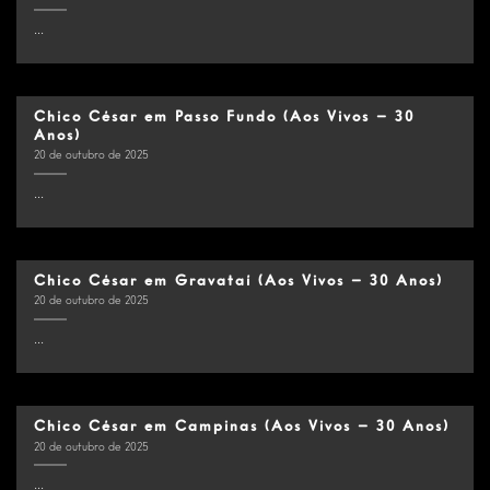
...
Chico César em Passo Fundo (Aos Vivos – 30
Anos)
20 de outubro de 2025
...
Chico César em Gravataí (Aos Vivos – 30 Anos)
20 de outubro de 2025
...
Chico César em Campinas (Aos Vivos – 30 Anos)
20 de outubro de 2025
...