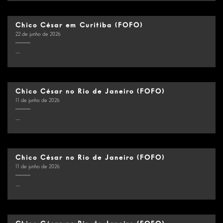
Chico César em Curitiba (FOFO)
22 de junho de 2026
...
Chico César no Rio de Janeiro (FOFO)
11 de junho de 2026
...
Chico César no Rio de Janeiro (FOFO)
11 de junho de 2026
...