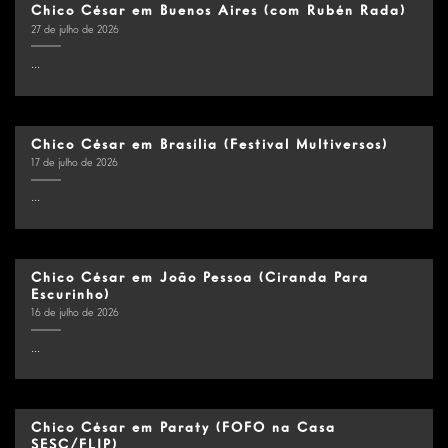
Chico César em Buenos Aires (com Rubén Rada)
27 de julho de 2026
...
Chico César em Brasília (Festival Multiversos)
17 de julho de 2026
...
Chico César em João Pessoa (Ciranda Para
Escurinho)
16 de julho de 2026
...
Chico César em Paraty (FOFO na Casa
SESC/FLIP)