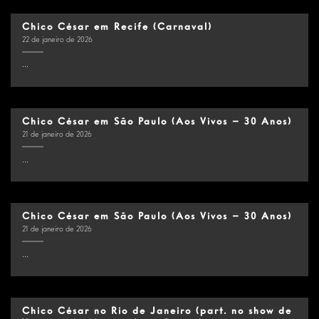
Chico César em Recife (Carnaval)
22 de janeiro de 2026
...
Chico César em São Paulo (Aos Vivos – 30 Anos)
21 de janeiro de 2026
...
Chico César em São Paulo (Aos Vivos – 30 Anos)
21 de janeiro de 2026
...
Chico César no Rio de Janeiro (part. no show de