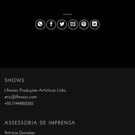
SHOWS
Lfmaisc Produções Artísticas Ltda.
eric@lfmaisc.com
+55 11944810383
ASSESSORIA DE IMPRENSA
Patrícia Dornelas