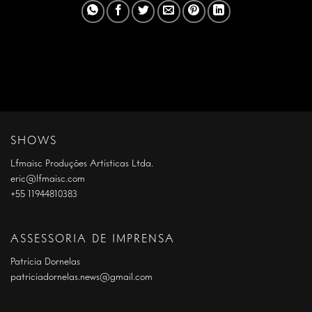
SHOWS
Lfmaisc Produções Artísticas Ltda.
eric@lfmaisc.com
+55 11944810383
ASSESSORIA DE IMPRENSA
Patrícia Dornelas
patriciadornelas.news@gmail.com