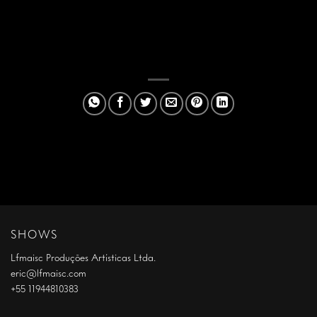
SHOWS
Lfmaisc Produções Artísticas Ltda.
eric@lfmaisc.com
+55 11944810383