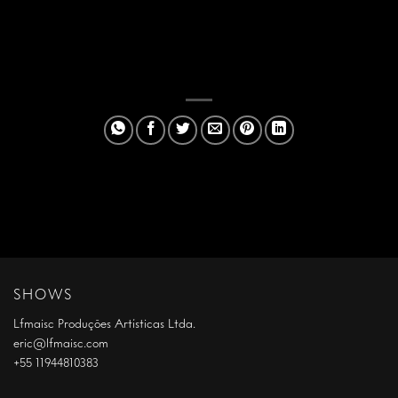
SHOWS
Lfmaisc Produções Artísticas Ltda.
eric@lfmaisc.com
+55 11944810383