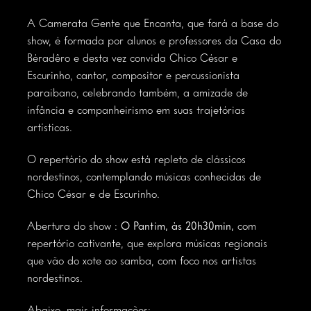
A Camerata Gente que Encanta, que fará a base do
show, é formada por alunos e professores da Casa do
Béradêro e desta vez convida Chico César e
Escurinho, cantor, compositor e percussionista
paraibano, celebrando também, a amizade de
infância e companheirismo em suas trajetórias
artísticas.
O repertório do show está repleto de clássicos
nordestinos, contemplando músicas conhecidas de
Chico César e de Escurinho.
Abertura do show :
O Pantim, às 20h30min,
com
repertório cativante, que explora músicas regionais
que vão do xote ao samba, com foco nos artistas
nordestinos.
Abaixo, mais informações: