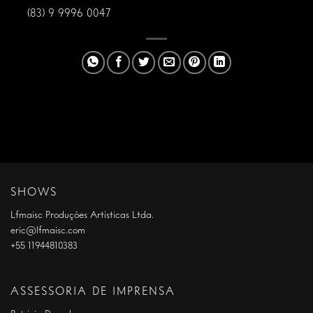
(83) 9 9996 0047
SHOWS
Lfmaisc Produções Artísticas Ltda.
eric@lfmaisc.com
+55 11944810383
ASSESSORIA DE IMPRENSA