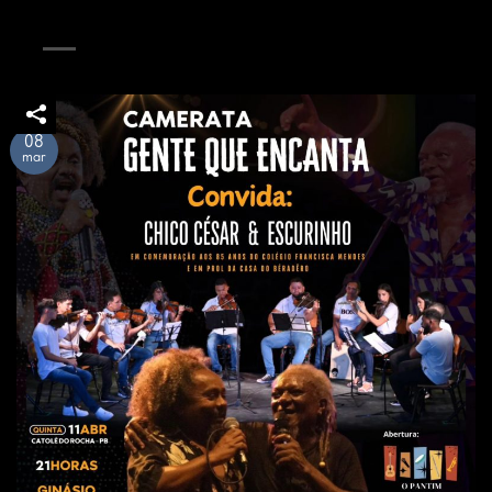
08
mar