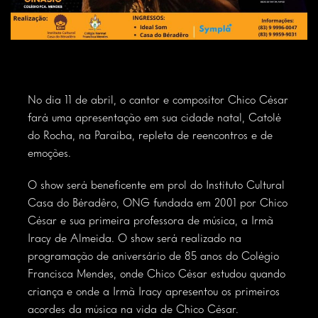
No dia 11 de abril, o cantor e compositor Chico César
fará uma apresentação em sua cidade natal, Catolé
do Rocha, na Paraíba, repleta de reencontros e de
emoções.
O show será beneficente em prol do Instituto Cultural
Casa do Béradêro, ONG fundada em 2001 por Chico
César e sua primeira professora de música, a Irmã
Iracy de Almeida. O show será realizado na
programação de aniversário de 85 anos do Colégio
Francisca Mendes, onde Chico César estudou quando
criança e onde a Irmã Iracy apresentou os primeiros
acordes da música na vida de Chico César.