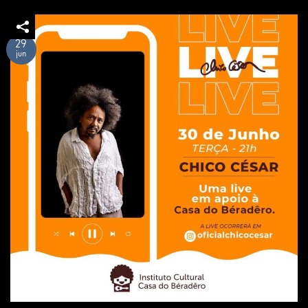
29
jun