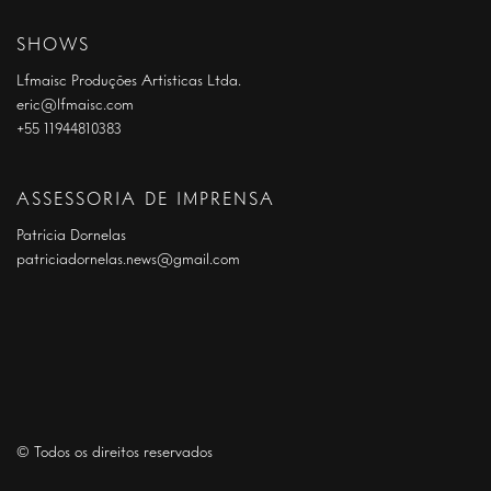
SHOWS
Lfmaisc Produções Artísticas Ltda.
eric@lfmaisc.com
+55 11944810383
ASSESSORIA DE IMPRENSA
Patrícia Dornelas
patriciadornelas.news@gmail.com
© Todos os direitos reservados