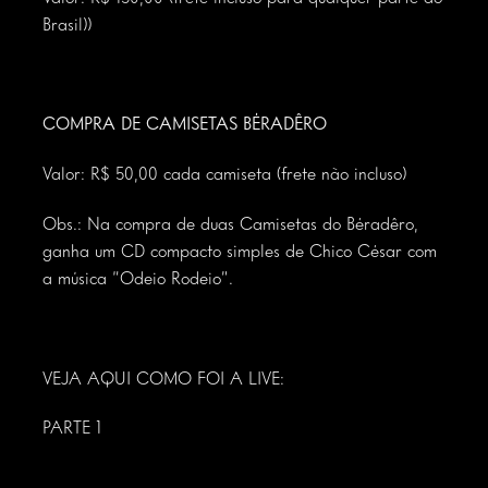
Brasil))
COMPRA DE CAMISETAS BÉRADÊRO
Valor: R$ 50,00 cada camiseta (frete não incluso)
Obs.: Na compra de duas Camisetas do Béradêro,
ganha um CD compacto simples de Chico César com
a música “Odeio Rodeio”.
VEJA AQUI COMO FOI A LIVE:
PARTE 1