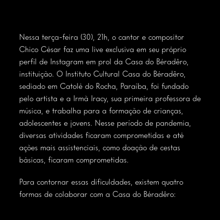
Nessa terça-feira (30), 21h, o cantor e compositor
Chico César faz uma
live exclusiva em seu próprio
perfil de Instagram
em prol da Casa do Béradêro,
instituição. O
Instituto Cultural Casa do Béradêro
,
sediado em Catolé do Rocha, Paraíba, foi fundado
pelo artista e a Irmã Iracy, sua primeira professora de
música, e trabalha para a formação de crianças,
adolescentes e jovens. Nesse período de pandemia,
diversas atividades ficaram comprometidas e até
ações mais assistenciais, como doação de cestas
básicas, ficaram comprometidas.
Para contornar essas dificuldades, existem quatro
formas de colaborar com a Casa do Béradêro: