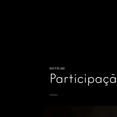
NOTÍCIAS
Participaç