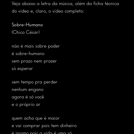
Veja abaixo a letra da música, além da ficha técnica
do vídeo e, claro, o vídeo completo:
Sobre-Humano
(Chico César)
não é mais sobre poder
é sobre-humano
sem prazo nem prazer
só esperar
sem tempo pra perder
nenhum engano
agora é só você
e o próprio ar
quem acha que é maior
e vai comprar pois tem dinheiro
é insano pois a vida é uma só