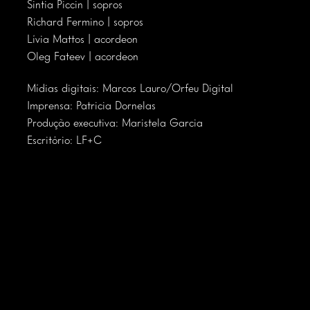
Sintia Piccin | sopros
Richard Fermino | sopros
Lívia Mattos | acordeon
Oleg Fateev | acordeon
Mídias digitais: Marcos Lauro/Orfeu Digital
Imprensa: Patricia Dornelas
Produção executiva: Maristela Garcia
Escritório: LF+C