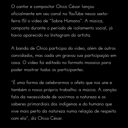
O cantor e compositor Chico César lançou
oficialmente em seu canal no YouTube nessa sexta-
feira (5) o vídeo de “Sobre Humano”. A música,
composta durante o período de isolamento social, já
havia aparecido no Instagram do artista.
A banda de Chico participa do vídeo, além de outros
convidados, mas cada um gravou sua participação em
casa. O vídeo foi editado no formato mosaico para
poder mostrar todos os participantes.
“É uma forma de celebrarmos o afeto que nos une e
também o nosso próprio trabalho: a música. A canção
fala da necessidade de ouvirmos a natureza e os
saberes primordiais dos indígenas e do humano que
vive mais perto da natureza numa relação de respeito
com ela”, diz Chico César.