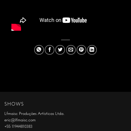
SHOWS
Lfmaisc Produções Artísticas Ltda.
eric@lfmaisc.com
+55 11944810383