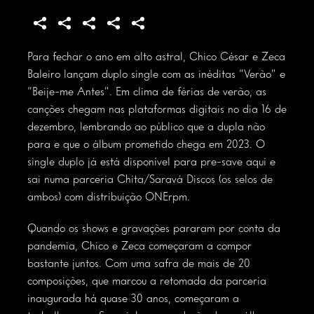
Para fechar o ano em alto astral, Chico César e Zeca
Baleiro lançam duplo single com as inéditas “Verão” e
“Beije-me Antes”. Em clima de férias de verão, as
canções chegam nas plataformas digitais no dia 16 de
dezembro, lembrando ao público que a dupla não
para e que o álbum prometido chega em 2023. O
single duplo já está disponível para pre-save aqui e
sai numa parceria Chita/Saravá Discos (os selos de
ambos) com distribuição ONErpm.
Quando os shows e gravações pararam por conta da
pandemia, Chico e Zeca começaram a compor
bastante juntos. Com uma safra de mais de 20
composições, que marcou a retomada da parceria
inaugurada há quase 30 anos, começaram a