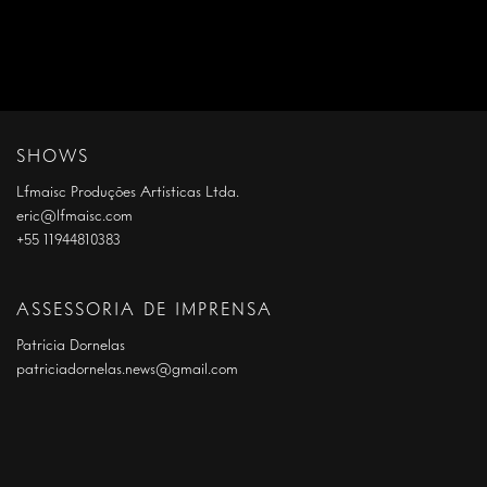
SHOWS
Lfmaisc Produções Artísticas Ltda.
eric@lfmaisc.com
+55 11944810383
ASSESSORIA DE IMPRENSA
Patrícia Dornelas
patriciadornelas.news@gmail.com