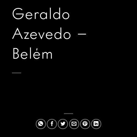
Geraldo
Azevedo –
Belém