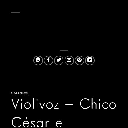
CALENDAR
Violivoz – Chico
César e